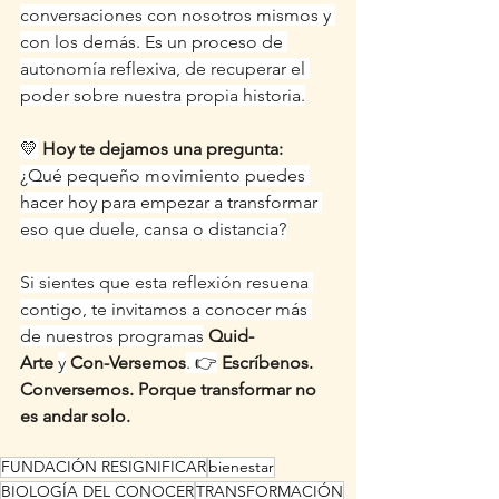
conversaciones con nosotros mismos y 
con los demás. Es un proceso de 
autonomía reflexiva, de recuperar el 
poder sobre nuestra propia historia.
💛
Hoy te dejamos una pregunta:
¿Qué pequeño movimiento puedes 
hacer hoy para empezar a transformar 
eso que duele, cansa o distancia?
Si sientes que esta reflexión resuena 
contigo, te invitamos a conocer más 
de nuestros programas
Quid-
Arte
y
Con-Versemos
. 👉
Escríbenos. 
Conversemos. Porque transformar no 
es andar solo.
FUNDACIÓN RESIGNIFICAR
bienestar
BIOLOGÍA DEL CONOCER
TRANSFORMACIÓN