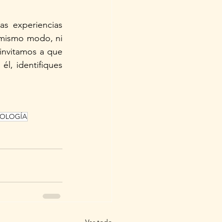
s experiencias 
mismo modo, ni 
invitamos a que 
l, identifiques 
MOLOGÍA