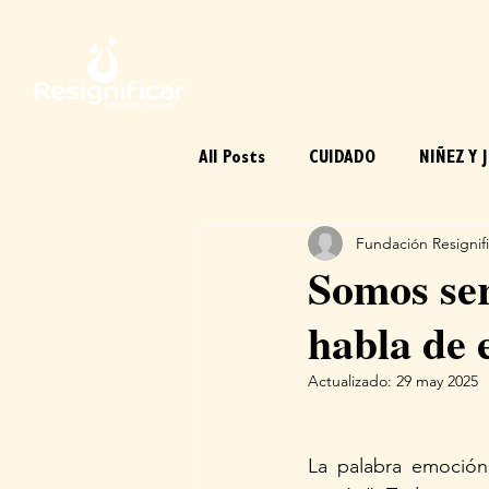
All Posts
CUIDADO
NIÑEZ Y 
Fundación Resignifi
ARTE
EMOCIONES
CUE
Somos ser
habla de e
Actualizado:
29 may 2025
La palabra emoción 