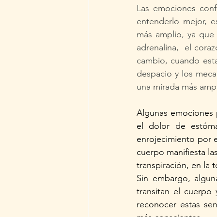
Las emociones confi
entenderlo mejor, 
más amplio, ya que 
adrenalina,  el coraz
cambio, cuando estam
despacio y los mecan
una mirada más ampl
Algunas emociones p
el dolor de estóma
enrojecimiento por e
cuerpo manifiesta las
transpiración, en la 
Sin embargo, alguna
transitan el cuerpo
reconocer estas sen