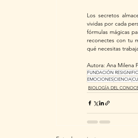
Los secretos almace
vividas por cada pe
fórmulas mágicas par
reconectes con tu me
qué necesitas trabaja
Autora: Ana Milena 
FUNDACIÓN RESIGNIFI
EMOCIONES
CIENCIA
CU
BIOLOGÍA DEL CONOC