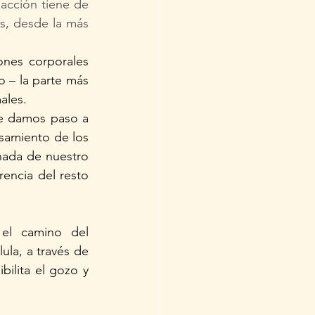
acción tiene de 
, desde la más 
nes corporales 
 – la parte más 
ales.
e damos paso a 
samiento de los 
nada de nuestro 
encia del resto 
el camino del 
la, a través de 
lita el gozo y 