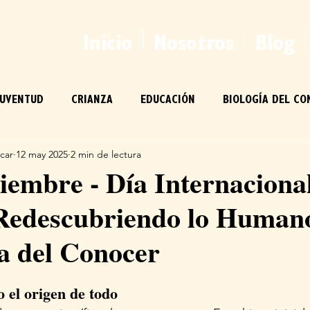
Inicio
Nosotros
Blog
JUVENTUD
CRIANZA
EDUCACIÓN
BIOLOGÍA DEL CO
car
12 may 2025
2 min de lectura
RPO
HUMANO
iembre - Día Internacional
 Redescubriendo lo Human
ía del Conocer
 el origen de todo