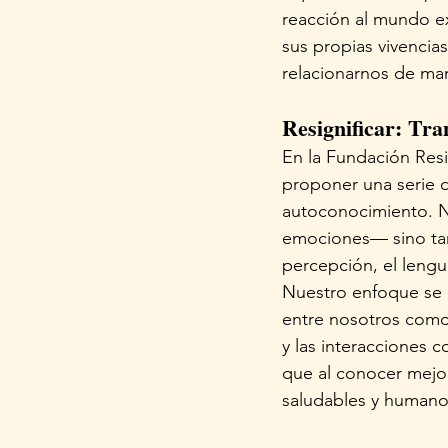
reacción al mundo e
sus propias vivencia
relacionarnos de ma
Resignificar: Tra
En la Fundación Resi
proponer una serie de
autoconocimiento. N
emociones— sino tam
percepción, el lengu
Nuestro enfoque se c
entre nosotros como
y las interacciones c
que al conocer mejo
saludables y humano