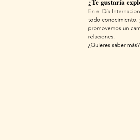
¿Te gustaría exp
En el Día Internacio
todo conocimiento, y
promovemos un camb
relaciones.
¿Quieres saber más? 