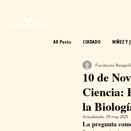
All Posts
CUIDADO
NIÑEZ Y 
Fundación Resignifi
ARTE
EMOCIONES
CUE
10 de Nov
Ciencia:
la Biolog
Actualizado:
29 may 2025
La pregunta como