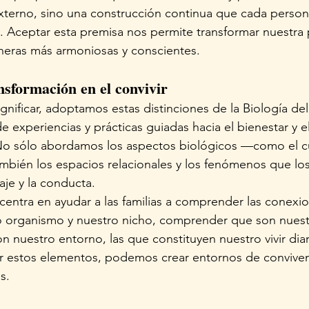
xterno, sino una construcción continua que cada person
s. Aceptar esta premisa nos permite transformar nuestra
neras más armoniosas y conscientes.
nsformación en el convivir
gnificar, adoptamos estas distinciones de la Biología de
 experiencias y prácticas guiadas hacia el bienestar y el
o sólo abordamos los aspectos biológicos —como el cu
bién los espacios relacionales y los fenómenos que los
aje y la conducta.
entra en ayudar a las familias a comprender las conexi
 organismo y nuestro nicho, comprender que son nues
on nuestro entorno, las que constituyen nuestro vivir di
r estos elementos, podemos crear entornos de conviven
s.