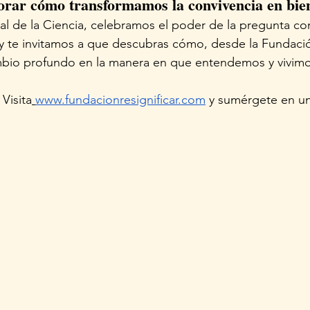
lorar cómo transformamos la convivencia en bie
nal de la Ciencia, celebramos el poder de la pregunta co
 te invitamos a que descubras cómo, desde la Fundación
io profundo en la manera en que entendemos y vivimo
Visita
www.fundacionresignificar.com
 y sumérgete en u