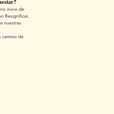
nestar?
mo inicio de 
 Resignificar, 
s nuestras 
n camino de  